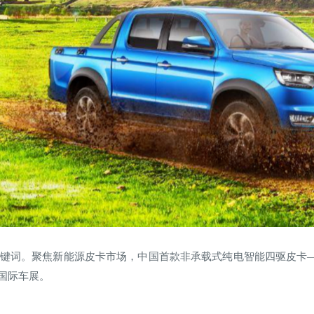
关键词。聚焦新能源皮卡市场，中国首款非承载式纯电智能四驱皮卡—
海国际车展。