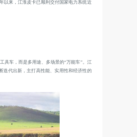
3年以来，江淮皮卡已顺利交付国家电力系统近
工具车，而是多用途、多场景的“万能车”。江
断迭代出新，主打高性能、实用性和经济性的