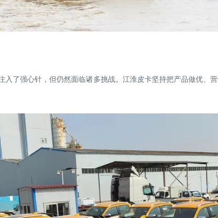
注入了强心针，但仍然面临诸多挑战。江淮皮卡坚持把产品做优、营