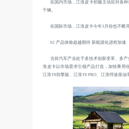
在国内市场，江淮皮卡积极主动应对各种
千辆。
在国际市场，江淮皮卡今年3月份也不断
02 产品体验超越期待 新能源化进程加速
当前汽车产业处于多技术创新变革、多产
淮皮卡以市场需求引领产品打造，加快乘用
江淮T8劲擎版、江淮T8 PRO、江淮悍途柴