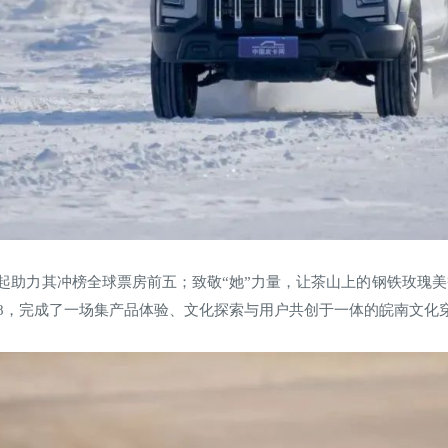
起助力其冲榜全球票房前五；致敬“她”力量，让茶山上的钢铁玫瑰
0.8，完成了一场集产品体验、文化探索与用户共创于一体的皖南文化