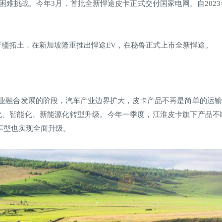
困难挑战。今年3月，首批全新悍途皮卡正式交付国家电网。自202
开疆拓土，在新加坡隆重推出悍途EV，在秘鲁正式上市全新悍途。
业融合发展的阶段，汽车产业边界扩大，皮卡产品不再是简单的运输
化、智能化、新能源化转型升级。今年一季度，江淮皮卡旗下产品不
油车型也实现全面升级。