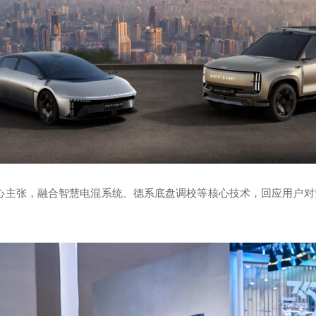
为核心主张，融合智慧电混系统、德系底盘调校等核心技术，回应用户