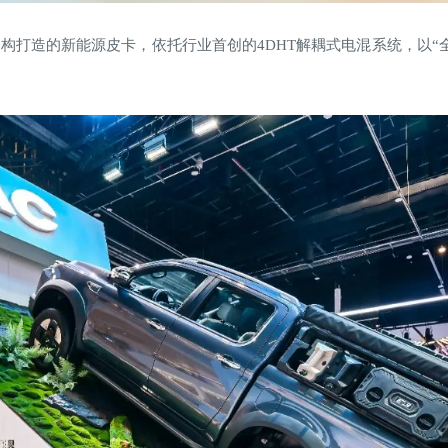
电混架构打造的新能源皮卡，依托行业首创的4DHT解耦式电混系统，以