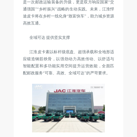
是一次邮政运输装备的升级，更是双方响应国家“交
通强国”“乡村振兴”战略的生动实践。未来，江淮悍
途皮卡将在乡村一线化身“致富快车”，助力城乡资源
高效互通。
全域可达 提供坚实支撑
江淮皮卡素以标杆级底盘、超强承载和全地形适
应锻造钢筋铁骨，以强劲动力高效传动、以舒适与
智能配置和多功能实用空间提升运营效能，全面匹
配邮政服务“可靠、高效、全域可达”的严苛要求。