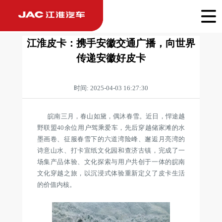
江淮皮卡：携手安徽交通广播，向世界
传递安徽好皮卡
时间: 2025-04-03 16:27:30
皖南三月，春山如黛，偶沐春雪。近日，悍途越
野联盟40余位用户驾乘爱车，先后穿越储家滩的水
墨画卷、征服春雪下的六道湾险峰、邂逅月亮湾的
诗意山水、打卡宣纸文化园和查济古镇，完成了一
场集产品体验、文化探索与用户共创于一体的皖南
文化穿越之旅，以沉浸式体验重新定义了皮卡生活
的价值内核。