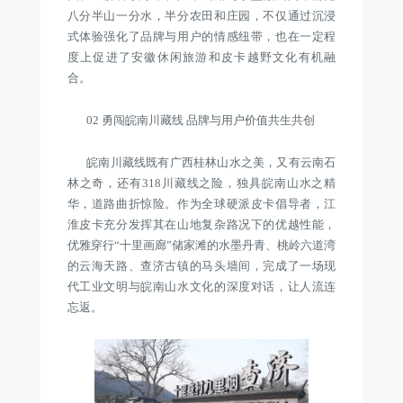
八分半山一分水，半分农田和庄园，不仅通过沉浸
式体验强化了品牌与用户的情感纽带，也在一定程
度上促进了安徽休闲旅游和皮卡越野文化有机融
合。
02 勇闯皖南川藏线 品牌与用户价值共生共创
皖南川藏线既有广西桂林山水之美，又有云南石
林之奇，还有318川藏线之险，独具皖南山水之精
华，道路曲折惊险。作为全球硬派皮卡倡导者，江
淮皮卡充分发挥其在山地复杂路况下的优越性能，
优雅穿行“十里画廊”储家滩的水墨丹青、桃岭六道湾
的云海天路、查济古镇的马头墙间，完成了一场现
代工业文明与皖南山水文化的深度对话，让人流连
忘返。